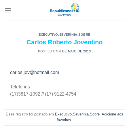
EXECUTIVO
,
SEVERÍNIA
,
SOBRE
Carlos Roberto Joventino
POSTED ON
6 DE MAIO DE 2013
carlos.jov@hotmail.com
Telefones:
(17)3817-1092 // (17) 9122-4754
Esse registro foi postado em
Executivo
,
Severínia
,
Sobre
.
Adicione aos
favoritos
.