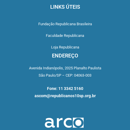
LINKS ÚTEIS
Fundação Republicana Brasileira
Faculdade Republicana
Loja Republicana
ENDEREÇO
Avenida Indianópolis,
2025 Planalto Paulista
São Paulo/SP –
CEP: 04063-003
Fone: 11 3342 5160
ascom@republicanos10sp.org.br