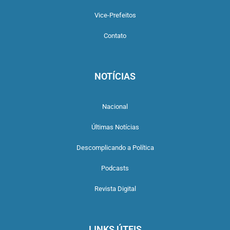
Vice-Prefeitos
Contato
NOTÍCIAS
Nacional
Últimas Notícias
Descomplicando a Política
Podcasts
Revista Digital
LINKS ÚTEIS