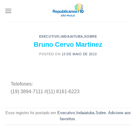
EXECUTIVO
,
INDAIATUBA
,
SOBRE
Bruno Cervo Martinez
POSTED ON
13 DE MAIO DE 2013
Telefones:
(19) 3894-7111 //(11) 8161-6223
Esse registro foi postado em
Executivo
,
Indaiatuba
,
Sobre
.
Adicione aos
favoritos
.