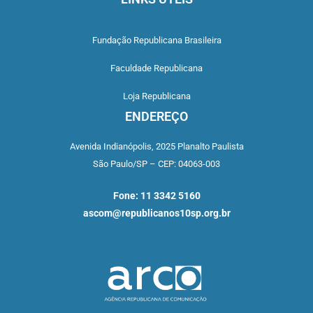
Fundação Republicana Brasileira
Faculdade Republicana
Loja Republicana
ENDEREÇO
Avenida Indianópolis,
2025 Planalto Paulista
São Paulo/SP –
CEP: 04063-003
Fone: 11 3342 5160
ascom@republicanos10sp.org.br