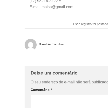
(17) 98216-2222 //
E-mail:maisa@gmail.com
Esse registro foi posta
Xandão Santos
Deixe um comentário
O seu endereço de e-mail não será publicado
Comentário
*