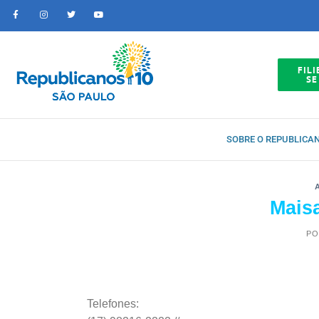
FILI
SE
SOBRE O REPUBLICA
Mais
PO
Telefones: