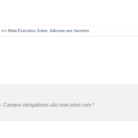
do em
Altair
,
Executivo
,
Sobre
.
Adicione aos favoritos
.
.
Campos obrigatórios são marcados com
*