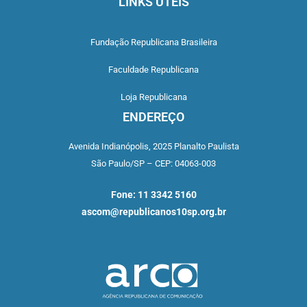
LINKS ÚTEIS
Fundação Republicana Brasileira
Faculdade Republicana
Loja Republicana
ENDEREÇO
Avenida Indianópolis,
2025 Planalto Paulista
São Paulo/SP –
CEP: 04063-003
Fone: 11 3342 5160
ascom@republicanos10sp.org.br