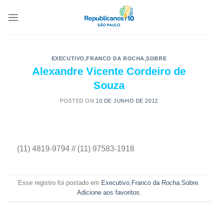
EXECUTIVO
,
FRANCO DA ROCHA
,
SOBRE
Alexandre Vicente Cordeiro de
Souza
POSTED ON
10 DE JUNHO DE 2012
(11) 4819-9794 // (11) 97583-1918
Esse registro foi postado em
Executivo
,
Franco da Rocha
,
Sobre
.
Adicione aos favoritos
.