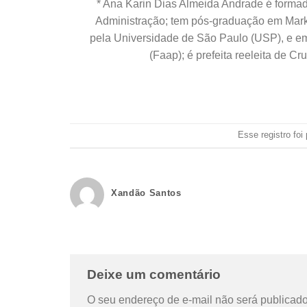
* Ana Karin Dias Almeida Andrade é forma
Administração; tem pós-graduação em Marke
pela Universidade de São Paulo (USP), e 
(Faap); é prefeita reeleita de 
Esse registro fo
Xandão Santos
Deixe um comentário
O seu endereço de e-mail não será publicado