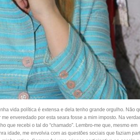
nha vida política é extensa e dela tenho grande orgulho. Não 
r me enveredado por esta seara fosse a mim imposto. Na verda
ho que recebi o tal do “chamado”. Lembro-me que, mesmo em
nra idade, me envolvia com as questões sociais que faziam par