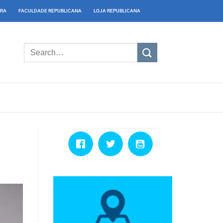
IRA
FACULDADE REPUBLICANA
LOJA REPUBLICANA