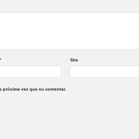
*
Site
a próxima vez que eu comentar.