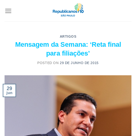
ARTIGOS
Mensagem da Semana: ‘Reta final
para filiações’
POSTED ON
29 DE JUNHO DE 2015
29
jun