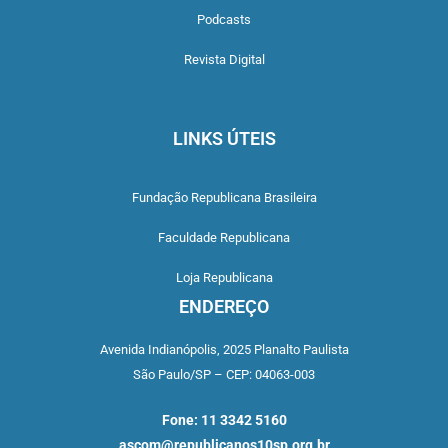
Podcasts
Revista Digital
LINKS ÚTEIS
Fundação Republicana Brasileira
Faculdade Republicana
Loja Republicana
ENDEREÇO
Avenida Indianópolis,
2025 Planalto Paulista
São Paulo/SP –
CEP: 04063-003
Fone: 11 3342 5160
ascom@republicanos10sp.org.br