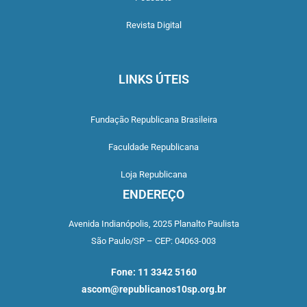
Revista Digital
LINKS ÚTEIS
Fundação Republicana Brasileira
Faculdade Republicana
Loja Republicana
ENDEREÇO
Avenida Indianópolis,
2025 Planalto Paulista
São Paulo/SP –
CEP: 04063-003
Fone: 11 3342 5160
ascom@republicanos10sp.org.br