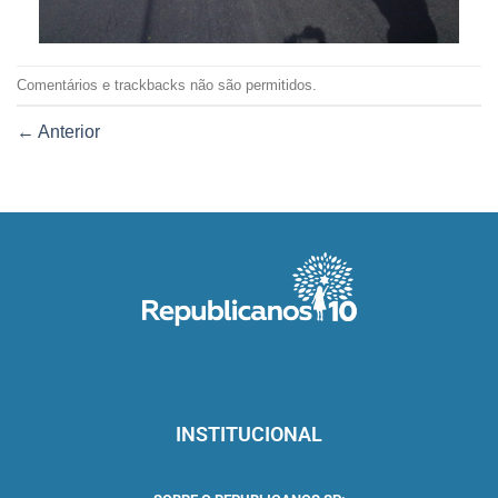
Comentários e trackbacks não são permitidos.
←
Anterior
INSTITUCIONAL