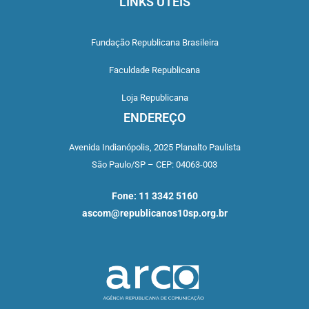
LINKS ÚTEIS
Fundação Republicana Brasileira
Faculdade Republicana
Loja Republicana
ENDEREÇO
Avenida Indianópolis,
2025 Planalto Paulista
São Paulo/SP –
CEP: 04063-003
Fone: 11 3342 5160
ascom@republicanos10sp.org.br