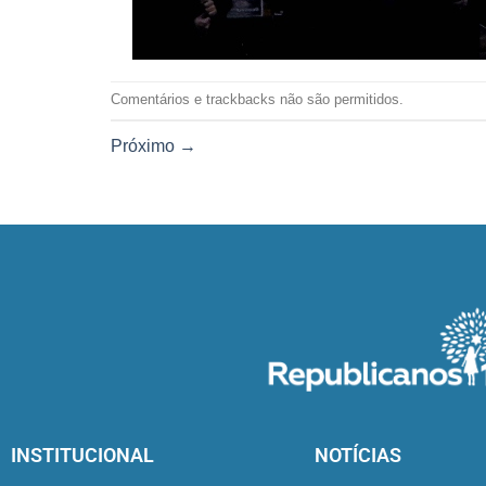
Comentários e trackbacks não são permitidos.
Próximo
→
INSTITUCIONAL
NOTÍCIAS