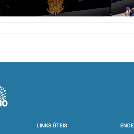
LINKS ÚTEIS
ENDE