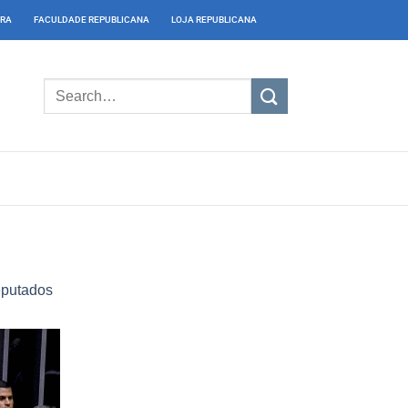
IRA
FACULDADE REPUBLICANA
LOJA REPUBLICANA
eputados