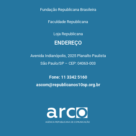
Fundação Republicana Brasileira
Faculdade Republicana
Loja Republicana
ENDEREÇO
Avenida Indianópolis,
2025 Planalto Paulista
São Paulo/SP –
CEP: 04063-003
Fone: 11 3342 5160
ascom@republicanos10sp.org.br