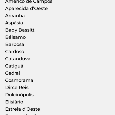
Américo de Campos
Aparecida d’Oeste
Ariranha
Aspásia
Bady Bassitt
Bálsamo
Barbosa
Cardoso
Catanduva
Catiguá
Cedral
Cosmorama
Dirce Reis
Dolcinópolis
Elisiário
Estrela d’Oeste