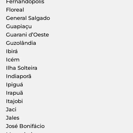
Fernandópolis
Floreal
General Salgado
Guapiaçu
Guarani d’Oeste
Guzolândia
Ibirá
Icém
Ilha Solteira
Indiaporã
Ipiguá
Irapuã
Itajobi
Jaci
Jales
José Bonifácio