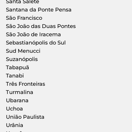
Santa Salete
Santana da Ponte Pensa
São Francisco
São João das Duas Pontes
São João de Iracema
Sebastianópolis do Sul
Sud Menucci
Suzanópolis
Tabapuã
Tanabi
Três Fronteiras
Turmalina
Ubarana
Uchoa
União Paulista
Urânia