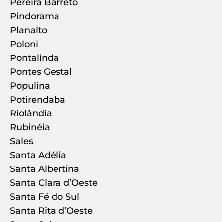
Pereira Barreto
Pindorama
Planalto
Poloni
Pontalinda
Pontes Gestal
Populina
Potirendaba
Riolândia
Rubinéia
Sales
Santa Adélia
Santa Albertina
Santa Clara d’Oeste
Santa Fé do Sul
Santa Rita d’Oeste