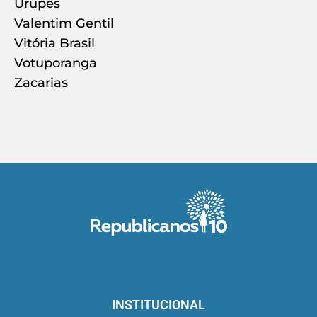
Urupês
Valentim Gentil
Vitória Brasil
Votuporanga
Zacarias
INSTITUCIONAL