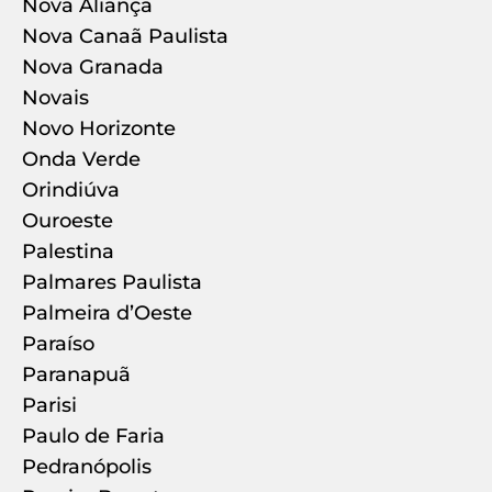
Nova Aliança
Nova Canaã Paulista
Nova Granada
Novais
Novo Horizonte
Onda Verde
Orindiúva
Ouroeste
Palestina
Palmares Paulista
Palmeira d’Oeste
Paraíso
Paranapuã
Parisi
Paulo de Faria
Pedranópolis