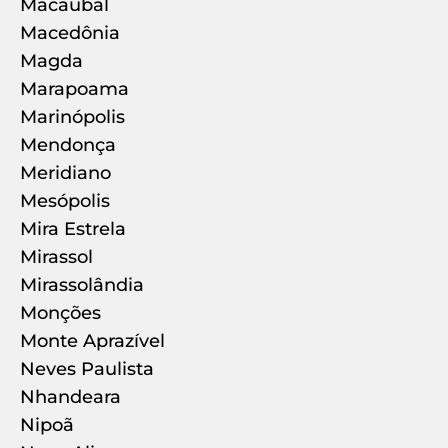
Macaubal
Macedônia
Magda
Marapoama
Marinópolis
Mendonça
Meridiano
Mesópolis
Mira Estrela
Mirassol
Mirassolândia
Monções
Monte Aprazível
Neves Paulista
Nhandeara
Nipoã