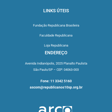
LINKS ÚTEIS
Fundação Republicana Brasileira
Faculdade Republicana
Loja Republicana
ENDEREÇO
Avenida Indianópolis,
2025 Planalto Paulista
São Paulo/SP –
CEP: 04063-003
Fone: 11 3342 5160
ascom@republicanos10sp.org.br