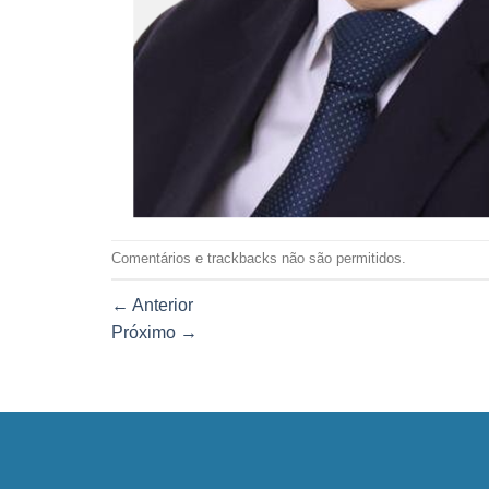
Comentários e trackbacks não são permitidos.
←
Anterior
Próximo
→