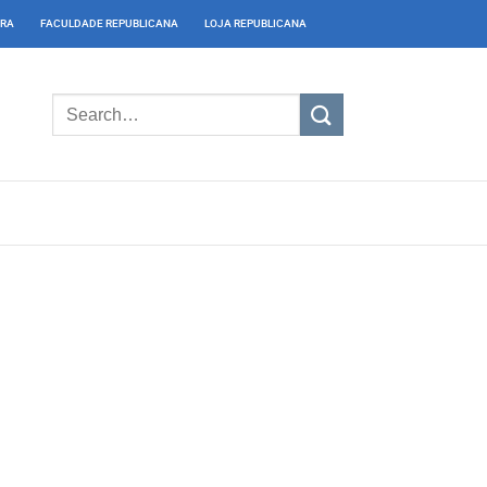
IRA
FACULDADE REPUBLICANA
LOJA REPUBLICANA