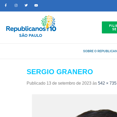
FILI
SE
SOBRE O REPUBLICA
SERGIO GRANERO
Publicado
13 de setembro de 2023
às
542 × 735