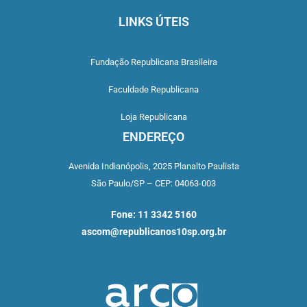
LINKS ÚTEIS
Fundação Republicana Brasileira
Faculdade Republicana
Loja Republicana
ENDEREÇO
Avenida Indianópolis,
2025 Planalto Paulista
São Paulo/SP –
CEP: 04063-003
Fone: 11 3342 5160
ascom@republicanos10sp.org.br