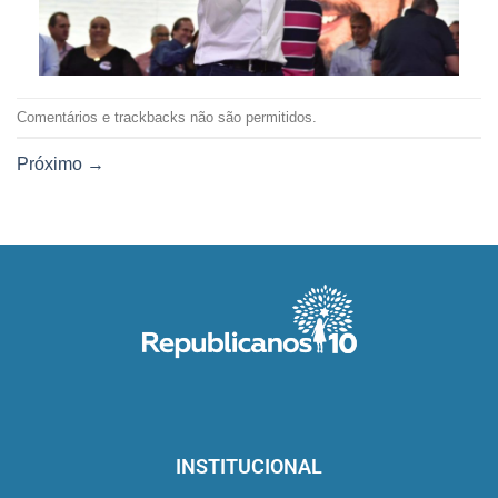
Comentários e trackbacks não são permitidos.
Próximo
→
INSTITUCIONAL