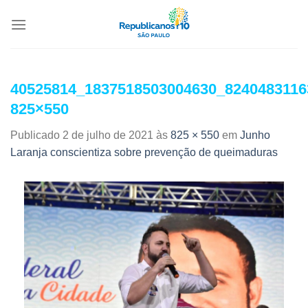
40525814_1837518503004630_8240483116
825×550
Publicado
2 de julho de 2021
às
825 × 550
em
Junho
Laranja conscientiza sobre prevenção de queimaduras