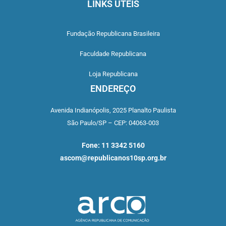
LINKS ÚTEIS
Fundação Republicana Brasileira
Faculdade Republicana
Loja Republicana
ENDEREÇO
Avenida Indianópolis,
2025 Planalto Paulista
São Paulo/SP –
CEP: 04063-003
Fone: 11 3342 5160
ascom@republicanos10sp.org.br