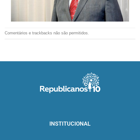
Comentários e trackbacks não são permitidos.
INSTITUCIONAL