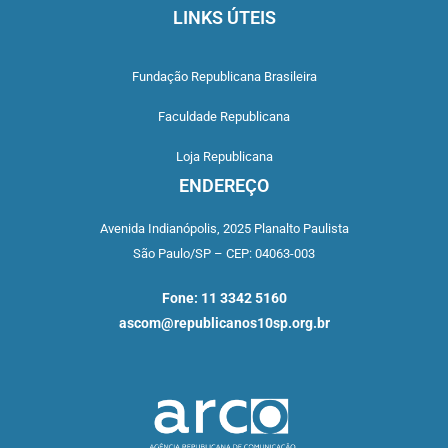
LINKS ÚTEIS
Fundação Republicana Brasileira
Faculdade Republicana
Loja Republicana
ENDEREÇO
Avenida Indianópolis,
2025 Planalto Paulista
São Paulo/SP –
CEP: 04063-003
Fone: 11 3342 5160
ascom@republicanos10sp.org.br