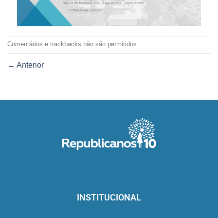
Comentários e trackbacks não são permitidos.
←
Anterior
INSTITUCIONAL